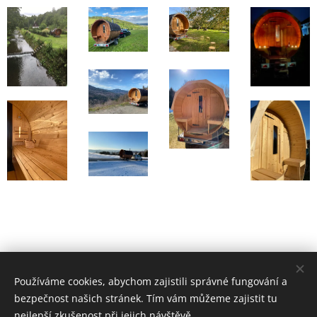
Používáme cookies, abychom zajistili správné fungování a
bezpečnost našich stránek. Tím vám můžeme zajistit tu
nejlepší zkušenost při jejich návštěvě.